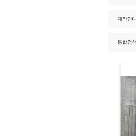
제작연
통합검