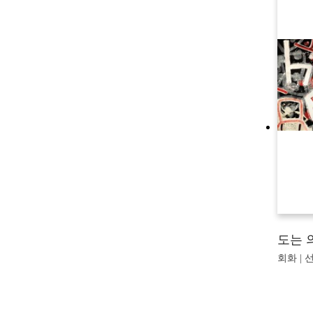
도는 
회화 | 선