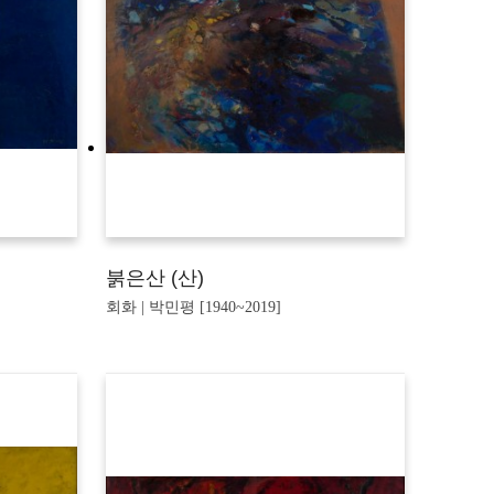
붉은산 (산)
회화 | 박민평 [1940~2019]