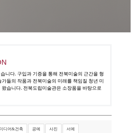
ON
집했습니다. 구입과 기증을 통해 전북미술의 근간을 형
술가들의 작품과 전북미술의 미래를 책임질 청년 미
해 왔습니다. 전북도립미술관은 소장품을 바탕으로
미디어&건축
공예
사진
서예