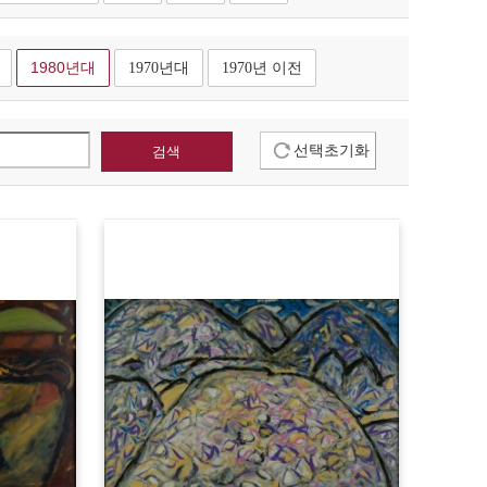
1980년대
1970년대
1970년 이전
선택초기화