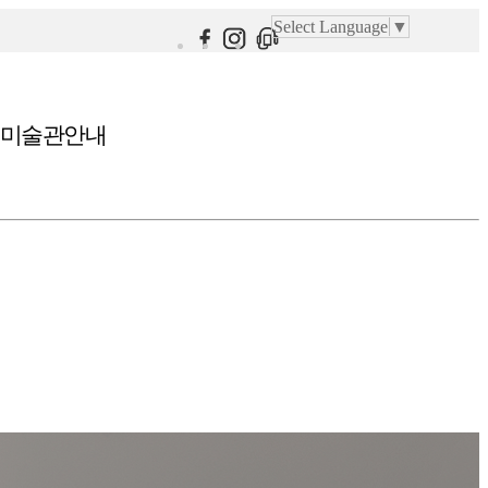
Select Language
▼
미술관안내