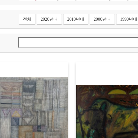
대
전체
2020년대
2010년대
2000년대
1990년대
색