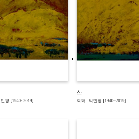
산
민평 [1940~2019]
회화 | 박민평 [1940~2019]