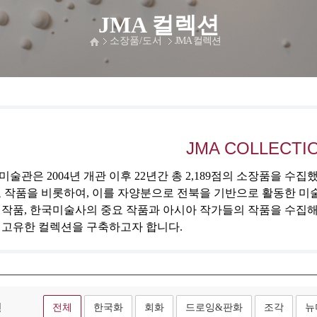
JMA 컬렉션
소장품/도서
JMA 컬렉션
JMA COLLECTI
술관은 2004년 개관 이후 22년간 총 2,189점의 소장품을 수
 작품을 비롯하여, 이를 자양분으로 전북을 기반으로 활동한 미
 작품, 한국미술사의 중요 작품과 아시아 작가들의 작품을 수집
 고유한 컬렉션을 구축하고자 합니다.
형
전체
한국화
회화
드로잉&판화
조각
뉴