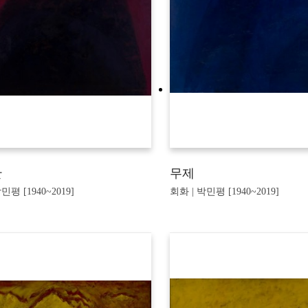
산
무제
민평 [1940~2019]
회화 | 박민평 [1940~2019]