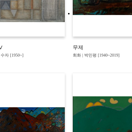
V
무제
수자 [1950~]
회화 | 박민평 [1940~2019]