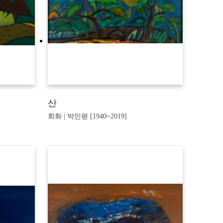
산
회화 | 박민평 [1940~2019]