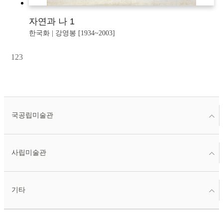
자연과 나 1
한국화 | 강영봉 [1934~2003]
1
2
3
국공립미술관
사립미술관
기타