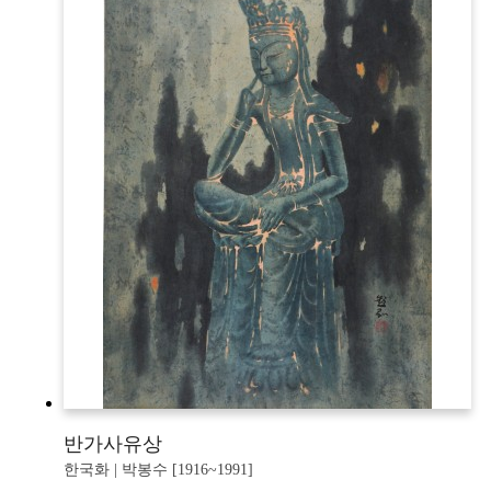
반가사유상
한국화 | 박봉수 [1916~1991]