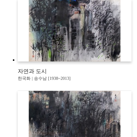
자연과 도시
한국화 | 송수남 [1938~2013]