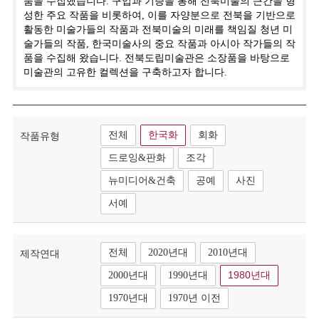
품을 수집했습니다. 구입과 기증을 통해 전북미술의 근간을 형
성한 주요 작품을 비롯하여, 이를 자양분으로 전북을 기반으로
활동한 미술가들의 작품과 전북미술의 미래를 책임질 청년 미
술가들의 작품, 한국미술사의 중요 작품과 아시아 작가들의 작
품을 수집해 왔습니다. 전북도립미술관은 소장품을 바탕으로
미술관의 고유한 컬렉션을 구축하고자 합니다.
전체
한국화
회화
작품유형
드로잉&판화
조각
뉴미디어&건축
공예
사진
서예
전체
2020년대
2010년대
제작연대
2000년대
1990년대
1980년대
1970년대
1970년 이전