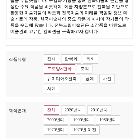
품을 수집했습니다. 구입과 기증을 통해 전북미술의 근간을 형
성한 주요 작품을 비롯하여, 이를 자양분으로 전북을 기반으로
활동한 미술가들의 작품과 전북미술의 미래를 책임질 청년 미
술가들의 작품, 한국미술사의 중요 작품과 아시아 작가들의 작
품을 수집해 왔습니다. 전북도립미술관은 소장품을 바탕으로
미술관의 고유한 컬렉션을 구축하고자 합니다.
전체
한국화
회화
작품유형
드로잉&판화
조각
뉴미디어&건축
공예
사진
서예
전체
2020년대
2010년대
제작연대
2000년대
1990년대
1980년대
1970년대
1970년 이전