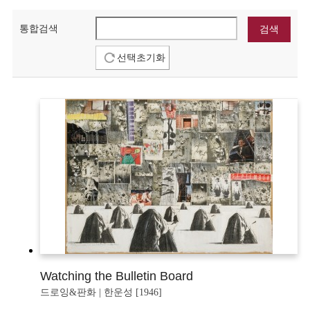
통합검색
선택초기화
Watching the Bulletin Board
드로잉&판화 | 한운성 [1946]