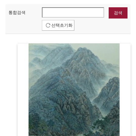
통합검색
선택초기화