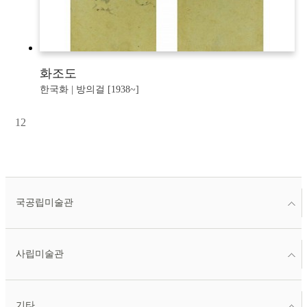
화조도
한국화 | 방의걸 [1938~]
1
2
국공립미술관
사립미술관
기타