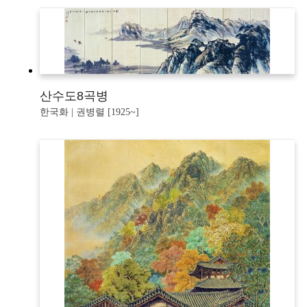
산수도8곡병
한국화 | 권병렬 [1925~]