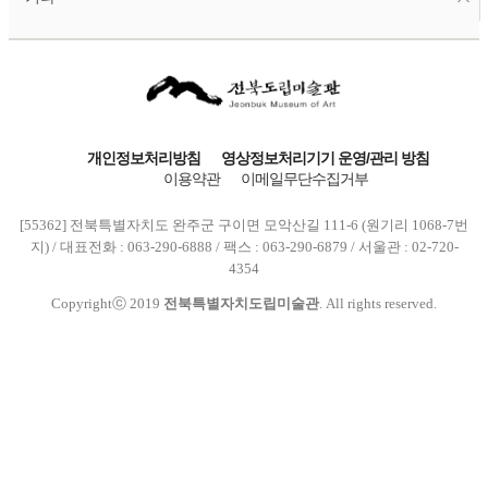
개인정보처리방침
영상정보처리기기 운영/관리 방침
이용약관
이메일무단수집거부
[55362] 전북특별자치도 완주군 구이면 모악산길 111-6 (원기리 1068-7번
지) / 대표전화 : 063-290-6888 / 팩스 : 063-290-6879 / 서울관 : 02-720-
4354
Copyrightⓒ 2019
전북특별자치도립미술관
. All rights reserved.