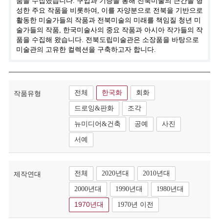
품을 수집했습니다. 구입과 기증을 통해 전북미술의 근간을 형
성한 주요 작품을 비롯하여, 이를 자양분으로 전북을 기반으로
활동한 미술가들의 작품과 전북미술의 미래를 책임질 청년 미
술가들의 작품, 한국미술사의 중요 작품과 아시아 작가들의 작
품을 수집해 왔습니다. 전북도립미술관은 소장품을 바탕으로
미술관의 고유한 컬렉션을 구축하고자 합니다.
전체
한국화
회화
작품유형
드로잉&판화
조각
뉴미디어&건축
공예
사진
서예
전체
2020년대
2010년대
제작연대
2000년대
1990년대
1980년대
1970년대
1970년 이전