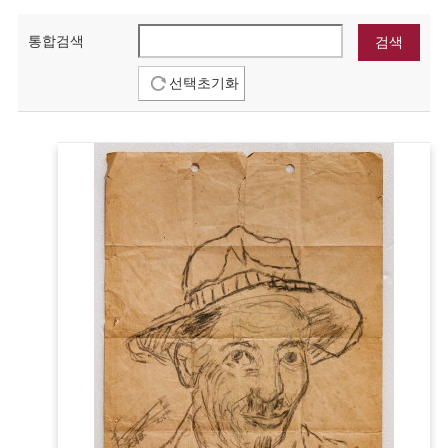
통합검색
선택초기화