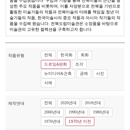
품을 수집했습니다. 구입과 기증을 통해 전북미술의 근간을 형
성한 주요 작품을 비롯하여, 이를 자양분으로 전북을 기반으로
활동한 미술가들의 작품과 전북미술의 미래를 책임질 청년 미
술가들의 작품, 한국미술사의 중요 작품과 아시아 작가들의 작
품을 수집해 왔습니다. 전북도립미술관은 소장품을 바탕으로
미술관의 고유한 컬렉션을 구축하고자 합니다.
전체
한국화
회화
작품유형
드로잉&판화
조각
뉴미디어&건축
공예
사진
서예
전체
2020년대
2010년대
제작연대
2000년대
1990년대
1980년대
1970년대
1970년 이전