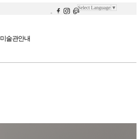
Select Language
▼
미술관안내