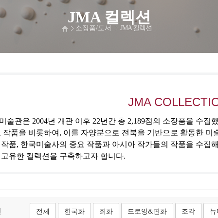
JMA 컬렉션
소장품/도서
JMA 컬렉션
JMA COLLECTI
술관은 2004년 개관 이후 22년간 총 2,189점의 소장품을 수
 작품을 비롯하여, 이를 자양분으로 전북을 기반으로 활동한 미
 작품, 한국미술사의 중요 작품과 아시아 작가들의 작품을 수집
 고유한 컬렉션을 구축하고자 합니다.
형
전체
한국화
회화
드로잉&판화
조각
뉴