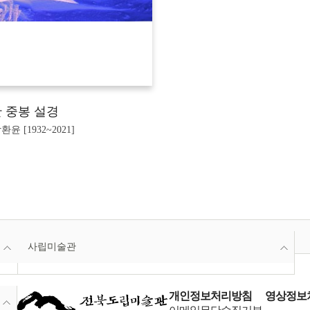
 중봉 설경
환윤 [1932~2021]
사립미술관
개인정보처리방침
영상정보처