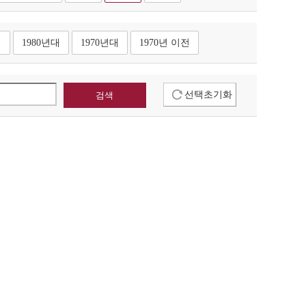
대
1980년대
1970년대
1970년 이전
선택초기화