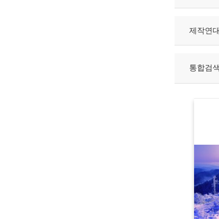
제작연
통합검