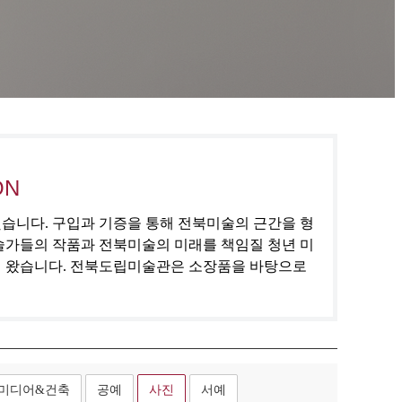
ON
집했습니다. 구입과 기증을 통해 전북미술의 근간을 형
술가들의 작품과 전북미술의 미래를 책임질 청년 미
해 왔습니다. 전북도립미술관은 소장품을 바탕으로
미디어&건축
공예
사진
서예