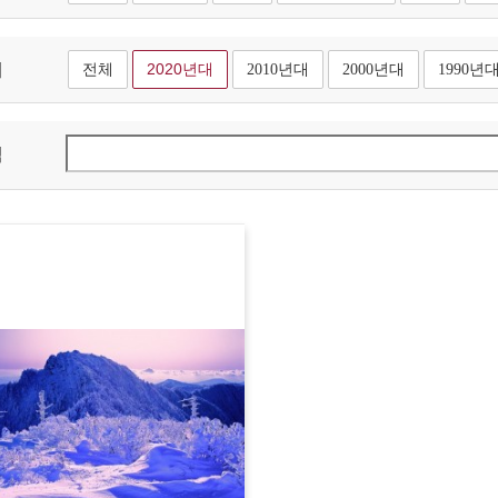
대
전체
2020년대
2010년대
2000년대
1990년
색