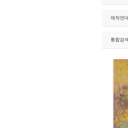
제작연
통합검