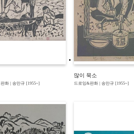
많이 묵소
화 | 송만규 [1955~]
드로잉&판화 | 송만규 [1955~]