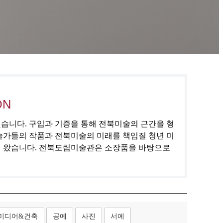
ON
집했습니다. 구입과 기증을 통해 전북미술의 근간을 형
술가들의 작품과 전북미술의 미래를 책임질 청년 미
해 왔습니다. 전북도립미술관은 소장품을 바탕으로
미디어&건축
공예
사진
서예