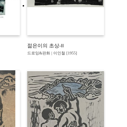
젊은이의 초상-II
드로잉&판화 | 이인철 [1955]