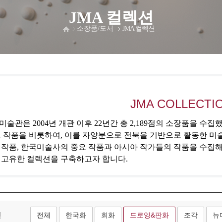
JMA 컬렉션
소장품/도서
JMA 컬렉션
JMA COLLECTI
술관은 2004년 개관 이후 22년간 총 2,189점의 소장품을 수
 작품을 비롯하여, 이를 자양분으로 전북을 기반으로 활동한 미
 작품, 한국미술사의 중요 작품과 아시아 작가들의 작품을 수집
 고유한 컬렉션을 구축하고자 합니다.
형
전체
한국화
회화
드로잉&판화
조각
뉴