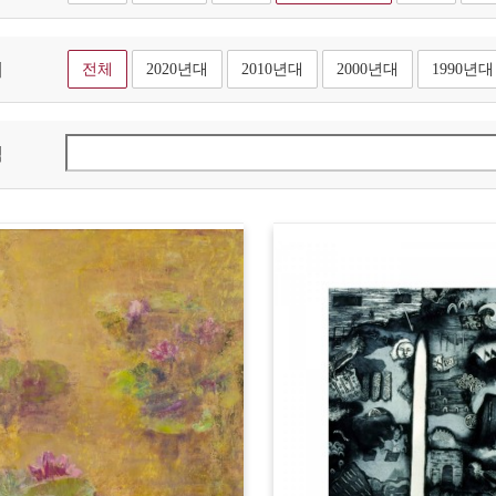
대
전체
2020년대
2010년대
2000년대
1990년대
색