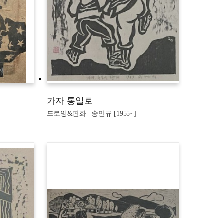
가자 통일로
드로잉&판화 | 송만규 [1955~]