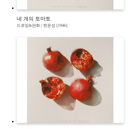
네 개의 토마토
드로잉&판화 | 한운성 [1946]