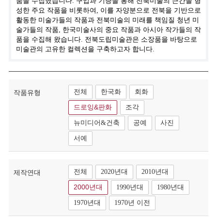
품을 수집했습니다. 구입과 기증을 통해 전북미술의 근간을 형
성한 주요 작품을 비롯하여, 이를 자양분으로 전북을 기반으로
활동한 미술가들의 작품과 전북미술의 미래를 책임질 청년 미
술가들의 작품, 한국미술사의 중요 작품과 아시아 작가들의 작
품을 수집해 왔습니다. 전북도립미술관은 소장품을 바탕으로
미술관의 고유한 컬렉션을 구축하고자 합니다.
전체
한국화
회화
작품유형
드로잉&판화
조각
뉴미디어&건축
공예
사진
서예
전체
2020년대
2010년대
제작연대
2000년대
1990년대
1980년대
1970년대
1970년 이전