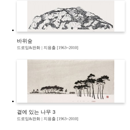
바위숲
드로잉&판화 | 지용출 [1963~2010]
곁에 있는 나무 3
드로잉&판화 | 지용출 [1963~2010]