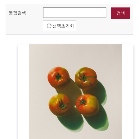
통합검색
선택초기화