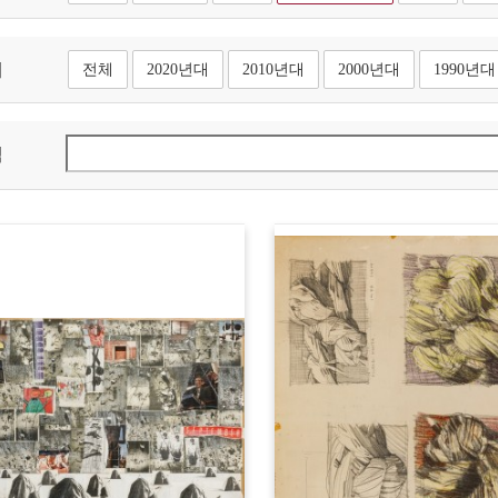
대
전체
2020년대
2010년대
2000년대
1990년대
색