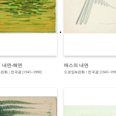
 내면-해면
매스의 내면
화 | 전국광 [1945~1990]
드로잉&판화 | 전국광 [1945~199