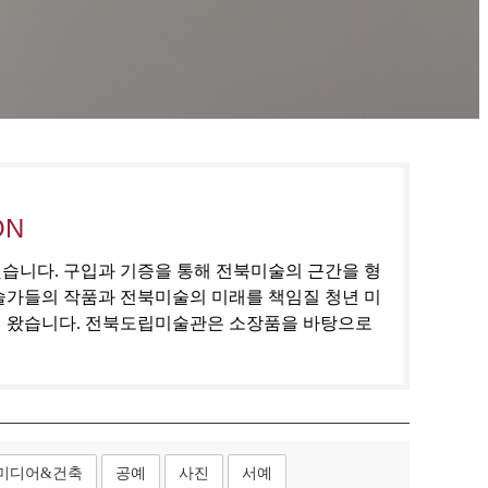
ON
집했습니다. 구입과 기증을 통해 전북미술의 근간을 형
술가들의 작품과 전북미술의 미래를 책임질 청년 미
해 왔습니다. 전북도립미술관은 소장품을 바탕으로
미디어&건축
공예
사진
서예