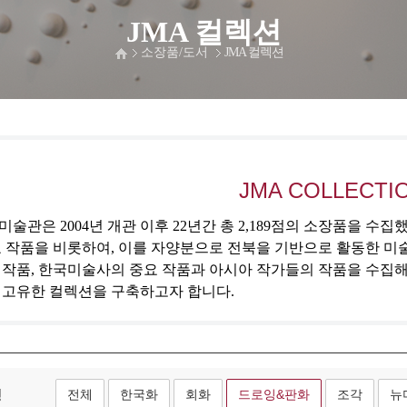
JMA 컬렉션
소장품/도서
JMA 컬렉션
JMA COLLECTI
술관은 2004년 개관 이후 22년간 총 2,189점의 소장품을 수
 작품을 비롯하여, 이를 자양분으로 전북을 기반으로 활동한 미
 작품, 한국미술사의 중요 작품과 아시아 작가들의 작품을 수집
 고유한 컬렉션을 구축하고자 합니다.
형
전체
한국화
회화
드로잉&판화
조각
뉴