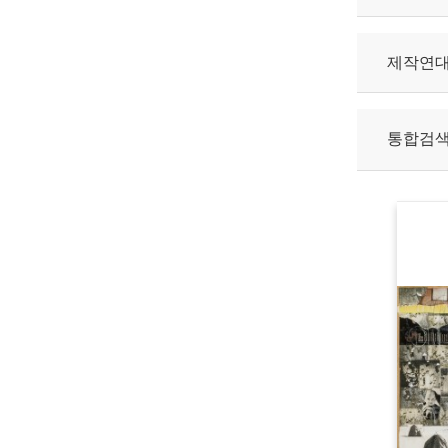
제작연
통합검