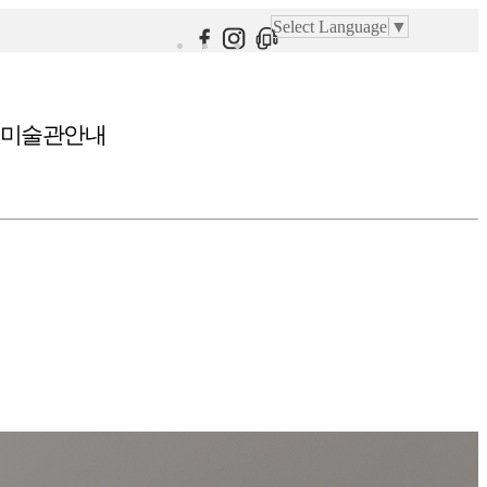
Select Language
▼
미술관안내