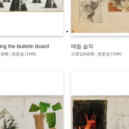
ng the Bulletin Board
매듭 습작
화 | 한운성 [1946]
드로잉&판화 | 한운성 [1946]