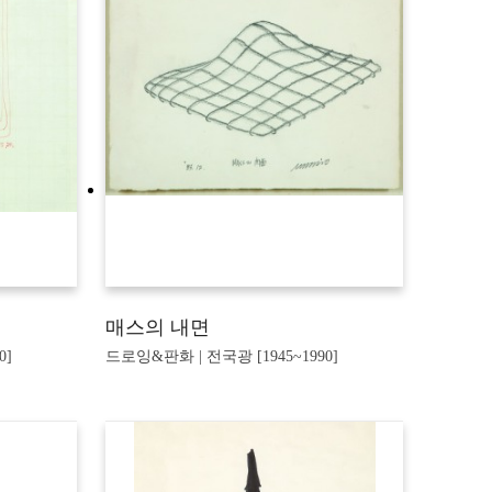
매스의 내면
0]
드로잉&판화 | 전국광 [1945~1990]