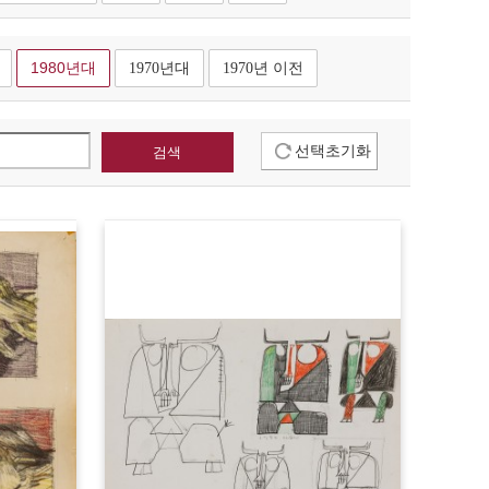
1980년대
1970년대
1970년 이전
선택초기화