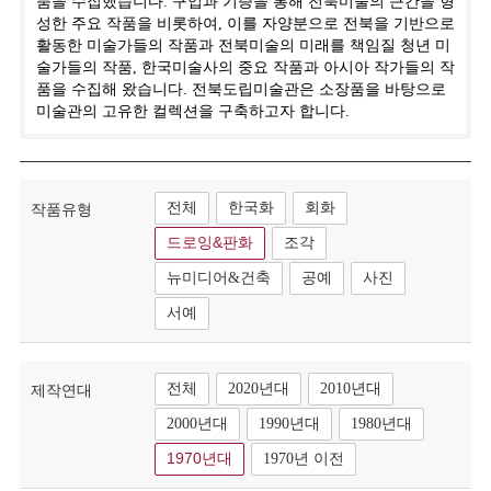
품을 수집했습니다. 구입과 기증을 통해 전북미술의 근간을 형
성한 주요 작품을 비롯하여, 이를 자양분으로 전북을 기반으로
활동한 미술가들의 작품과 전북미술의 미래를 책임질 청년 미
술가들의 작품, 한국미술사의 중요 작품과 아시아 작가들의 작
품을 수집해 왔습니다. 전북도립미술관은 소장품을 바탕으로
미술관의 고유한 컬렉션을 구축하고자 합니다.
전체
한국화
회화
작품유형
드로잉&판화
조각
뉴미디어&건축
공예
사진
서예
전체
2020년대
2010년대
제작연대
2000년대
1990년대
1980년대
1970년대
1970년 이전