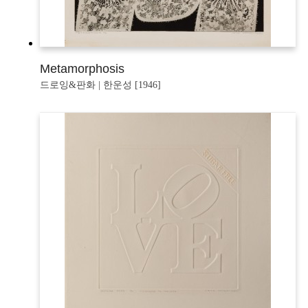
Metamorphosis
드로잉&판화 | 한운성 [1946]