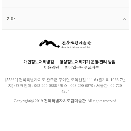
기타
개인정보처리방침
영상정보처리기기 운영/관리 방침
이용약관
이메일무단수집거부
[55362] 전북특별자치도 완주군 구이면 모악산길 111-6 (원기리 1068-7번
지) / 대표전화 : 063-290-6888 / 팩스 : 063-290-6879 / 서울관 : 02-720-
4354
Copyrightⓒ 2019
전북특별자치도립미술관
. All rights reserved.