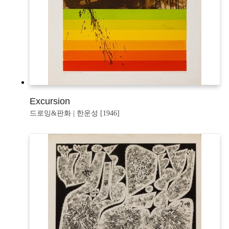
Excursion
드로잉&판화 | 한운성 [1946]