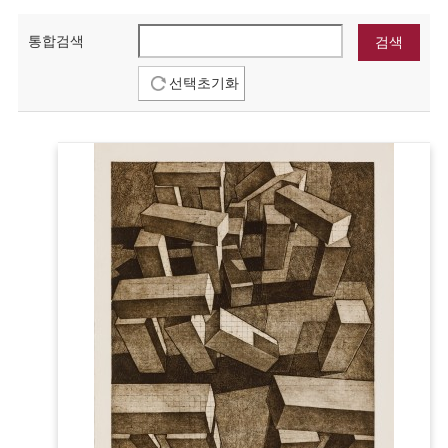
통합검색
선택초기화