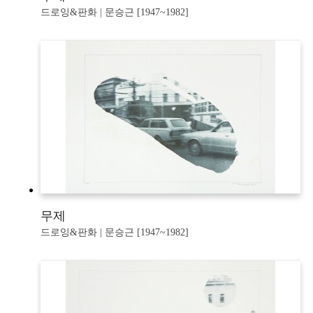
드로잉&판화 | 문승근 [1947~1982]
무제
드로잉&판화 | 문승근 [1947~1982]