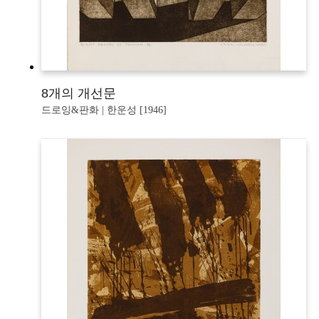
8개의 개선문
드로잉&판화 | 한운성 [1946]