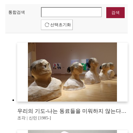
통합검색
선택초기화
우리의 기도-나는 동료들을 미워하지 않는다 나는 사랑한다 나는 껴안는다 나는 연대한다
조각 | 신민 [1985-]