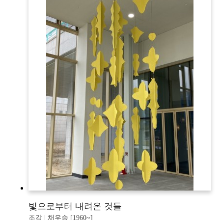
빛으로부터 내려온 것들
조각 | 채우승 [1960~]