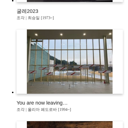
굴레2023
조각 | 최승일 [1973~]
You are now leaving…
조각 | 올리아 페도로바 [1994~]