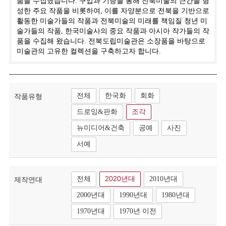
품을 수집했습니다. 구입과 기증을 통해 전북미술의 근간을 형
성한 주요 작품을 비롯하여, 이를 자양분으로 전북을 기반으로
활동한 미술가들의 작품과 전북미술의 미래를 책임질 청년 미
술가들의 작품, 한국미술사의 중요 작품과 아시아 작가들의 작
품을 수집해 왔습니다. 전북도립미술관은 소장품을 바탕으로
미술관의 고유한 컬렉션을 구축하고자 합니다.
전체
한국화
회화
작품유형
드로잉&판화
조각
뉴미디어&건축
공예
사진
서예
전체
2020년대
2010년대
제작연대
2000년대
1990년대
1980년대
1970년대
1970년 이전