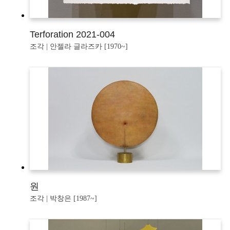
Terforation 2021-004
조각 | 안젤라 글라즈카 [1970~]
원
조각 | 박창은 [1987~]