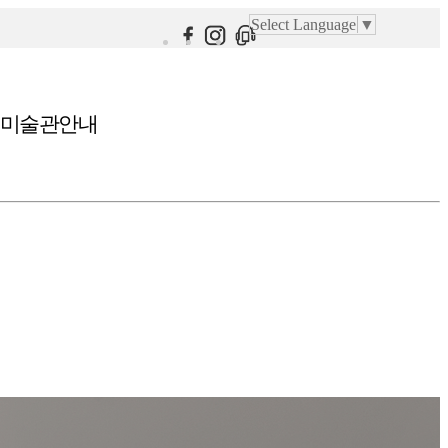
Select Language
▼
미술관안내