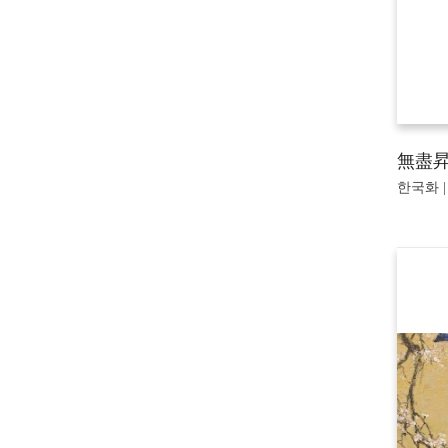
無盡昇
한국화 | 