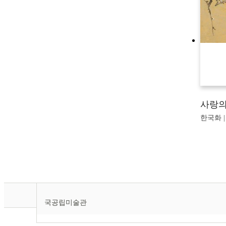
사랑의
한국화 |
국공립미술관