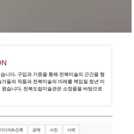
ON
집했습니다. 구입과 기증을 통해 전북미술의 근간을 형
술가들의 작품과 전북미술의 미래를 책임질 청년 미
해 왔습니다. 전북도립미술관은 소장품을 바탕으로
미디어&건축
공예
사진
서예