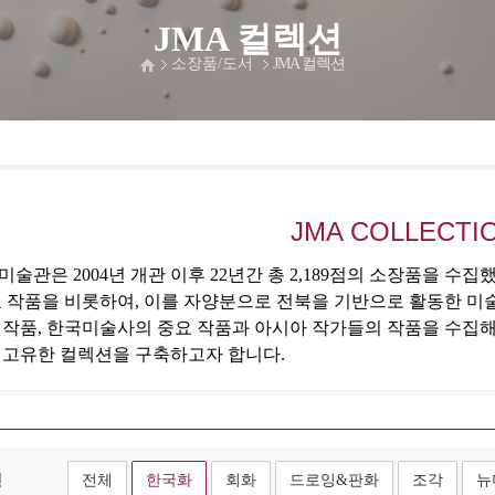
JMA 컬렉션
소장품/도서
JMA 컬렉션
JMA COLLECTI
술관은 2004년 개관 이후 22년간 총 2,189점의 소장품을 수
 작품을 비롯하여, 이를 자양분으로 전북을 기반으로 활동한 미
 작품, 한국미술사의 중요 작품과 아시아 작가들의 작품을 수집
 고유한 컬렉션을 구축하고자 합니다.
형
전체
한국화
회화
드로잉&판화
조각
뉴