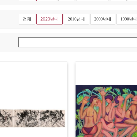
대
전체
2020년대
2010년대
2000년대
1990년
색