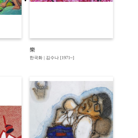
樂
한국화 | 김수나 [1971~]