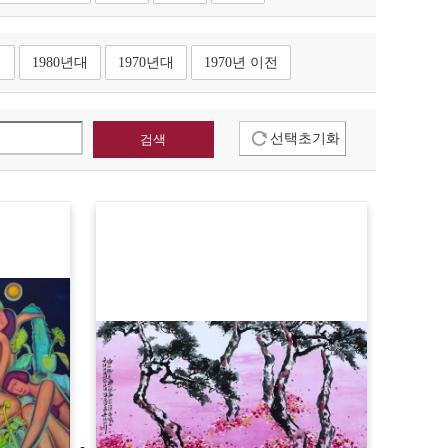
대
1980년대
1970년대
1970년 이전
선택초기화