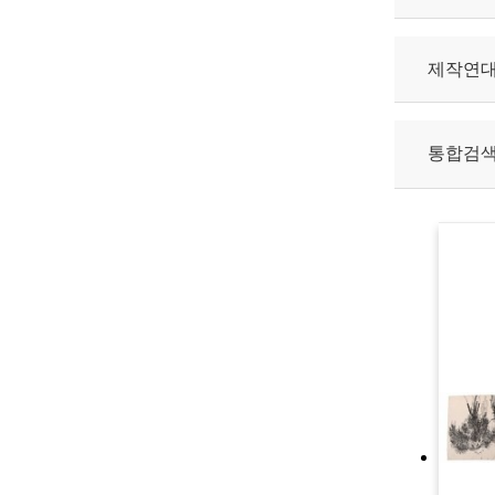
제작연
통합검