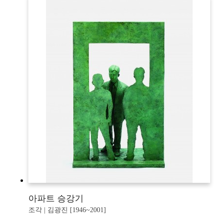
아파트 승강기
조각 | 김광진 [1946~2001]