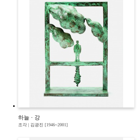
하늘 · 강
조각 | 김광진 [1946~2001]