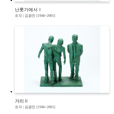
난롯가에서Ⅰ
조각 | 김광진 [1946~2001]
거리Ⅱ
조각 | 김광진 [1946~2001]