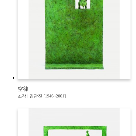
空律
조각 | 김광진 [1946~2001]