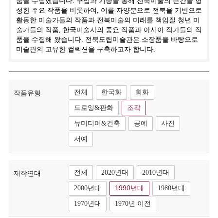
품을 수집했습니다. 구입과 기증을 통해 전북미술의 근간을 형
성한 주요 작품을 비롯하여, 이를 자양분으로 전북을 기반으로
활동한 미술가들의 작품과 전북미술의 미래를 책임질 청년 미
술가들의 작품, 한국미술사의 중요 작품과 아시아 작가들의 작
품을 수집해 왔습니다. 전북도립미술관은 소장품을 바탕으로
미술관의 고유한 컬렉션을 구축하고자 합니다.
전체
한국화
회화
작품유형
드로잉&판화
조각
뉴미디어&건축
공예
사진
서예
전체
2020년대
2010년대
제작연대
2000년대
1990년대
1980년대
1970년대
1970년 이전