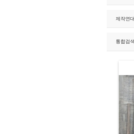
제작연
통합검