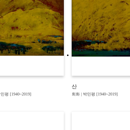
산
민평 [1940~2019]
회화 | 박민평 [1940~2019]