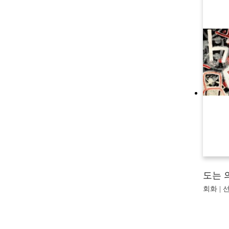
도는 
회화 | 선