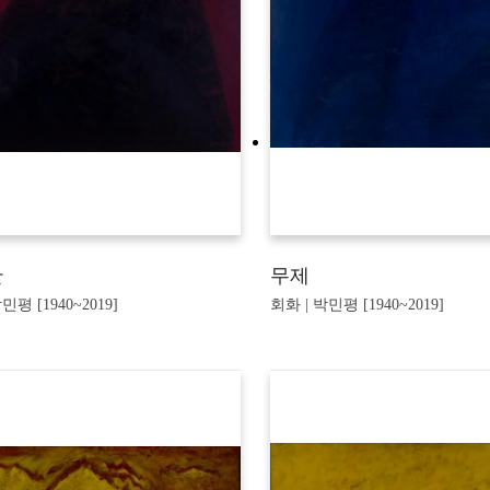
산
무제
민평 [1940~2019]
회화 | 박민평 [1940~2019]