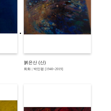
붉은산 (산)
회화 | 박민평 [1940~2019]