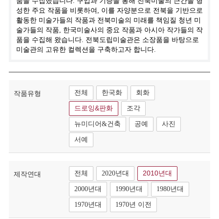
품을 수집했습니다. 구입과 기증을 통해 전북미술의 근간을 형
성한 주요 작품을 비롯하여, 이를 자양분으로 전북을 기반으로
활동한 미술가들의 작품과 전북미술의 미래를 책임질 청년 미
술가들의 작품, 한국미술사의 중요 작품과 아시아 작가들의 작
품을 수집해 왔습니다. 전북도립미술관은 소장품을 바탕으로
미술관의 고유한 컬렉션을 구축하고자 합니다.
전체
한국화
회화
작품유형
드로잉&판화
조각
뉴미디어&건축
공예
사진
서예
전체
2020년대
2010년대
제작연대
2000년대
1990년대
1980년대
1970년대
1970년 이전