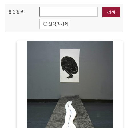
통합검색
선택초기화