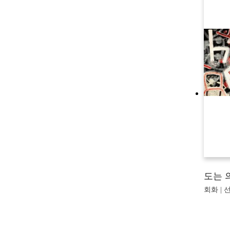
도는 
회화 | 선