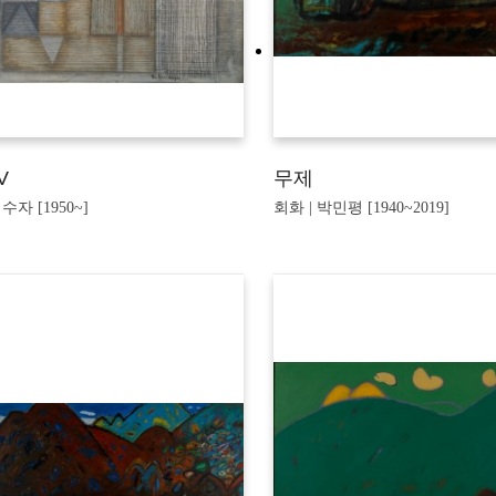
V
무제
수자 [1950~]
회화 | 박민평 [1940~2019]