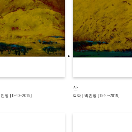
산
민평 [1940~2019]
회화 | 박민평 [1940~2019]