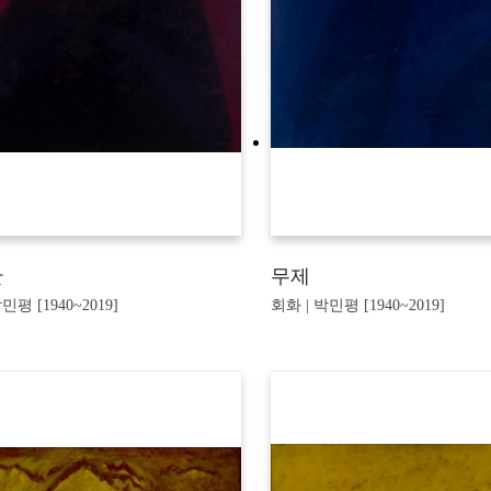
산
무제
민평 [1940~2019]
회화 | 박민평 [1940~2019]