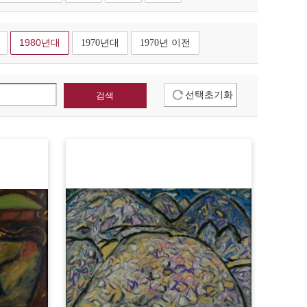
1980년대
1970년대
1970년 이전
선택초기화