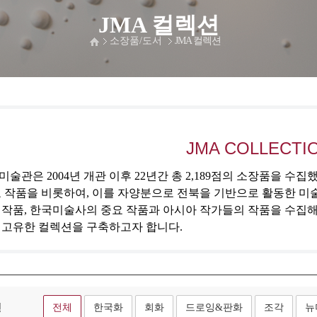
JMA 컬렉션
소장품/도서
JMA 컬렉션
JMA COLLECTI
술관은 2004년 개관 이후 22년간 총 2,189점의 소장품을 수
 작품을 비롯하여, 이를 자양분으로 전북을 기반으로 활동한 미
 작품, 한국미술사의 중요 작품과 아시아 작가들의 작품을 수집
 고유한 컬렉션을 구축하고자 합니다.
형
전체
한국화
회화
드로잉&판화
조각
뉴