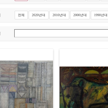
대
전체
2020년대
2010년대
2000년대
1990년대
색