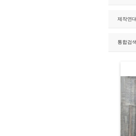
제작연
통합검