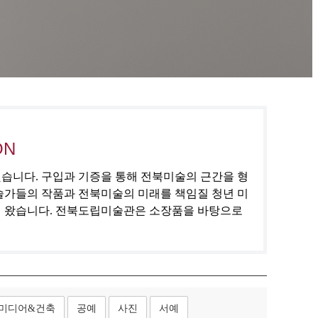
ON
집했습니다. 구입과 기증을 통해 전북미술의 근간을 형
술가들의 작품과 전북미술의 미래를 책임질 청년 미
해 왔습니다. 전북도립미술관은 소장품을 바탕으로
미디어&건축
공예
사진
서예