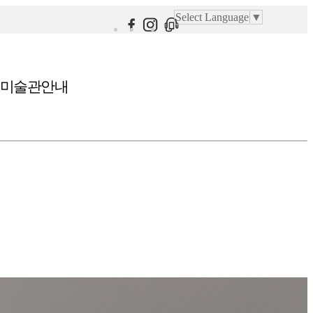
Select Language
▼
미술관안내