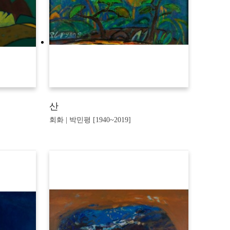
산
회화 | 박민평 [1940~2019]