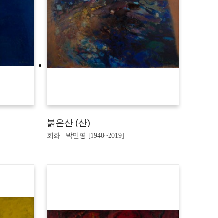
붉은산 (산)
회화 | 박민평 [1940~2019]