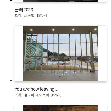
굴레2023
조각 | 최승일 [1973~]
You are now leaving…
조각 | 올리아 페도로바 [1994~]