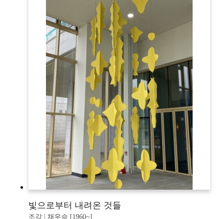
빛으로부터 내려온 것들
조각 | 채우승 [1960~]