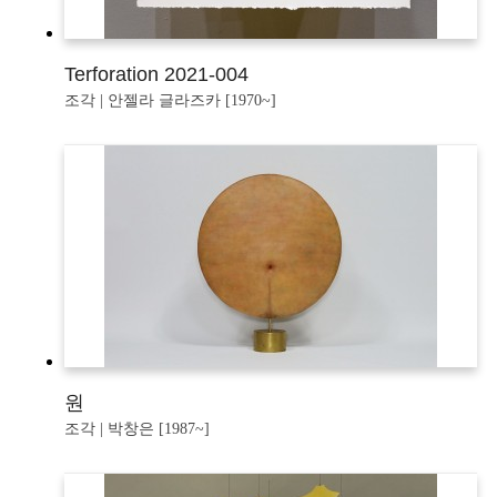
Terforation 2021-004
조각 | 안젤라 글라즈카 [1970~]
원
조각 | 박창은 [1987~]