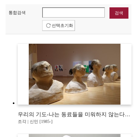
통합검색
선택초기화
우리의 기도-나는 동료들을 미워하지 않는다 나는 사랑한다 나는 껴안는다 나는 연대한다
조각 | 신민 [1985-]