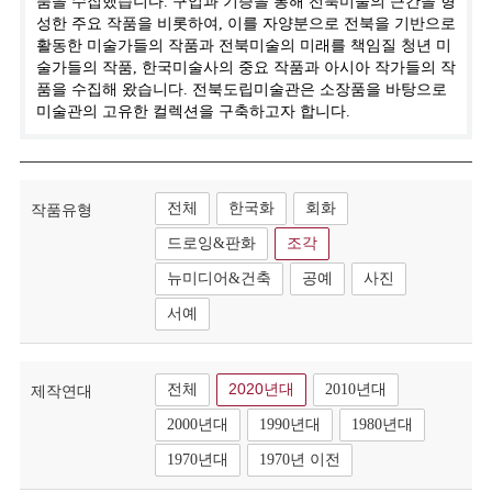
품을 수집했습니다. 구입과 기증을 통해 전북미술의 근간을 형
성한 주요 작품을 비롯하여, 이를 자양분으로 전북을 기반으로
활동한 미술가들의 작품과 전북미술의 미래를 책임질 청년 미
술가들의 작품, 한국미술사의 중요 작품과 아시아 작가들의 작
품을 수집해 왔습니다. 전북도립미술관은 소장품을 바탕으로
미술관의 고유한 컬렉션을 구축하고자 합니다.
전체
한국화
회화
작품유형
드로잉&판화
조각
뉴미디어&건축
공예
사진
서예
전체
2020년대
2010년대
제작연대
2000년대
1990년대
1980년대
1970년대
1970년 이전