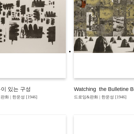
이 있는 구성
Watching the Bulletine 
화 | 한운성 [1946]
드로잉&판화 | 한운성 [1946]