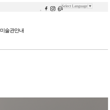
Select Language
▼
미술관안내