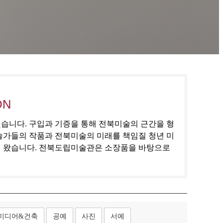
ON
집했습니다. 구입과 기증을 통해 전북미술의 근간을 형
술가들의 작품과 전북미술의 미래를 책임질 청년 미
해 왔습니다. 전북도립미술관은 소장품을 바탕으로
미디어&건축
공예
사진
서예