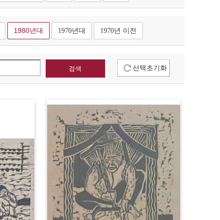
1980년대
1970년대
1970년 이전
선택초기화