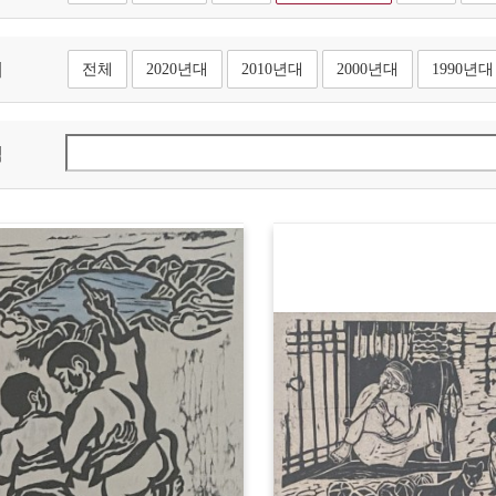
대
전체
2020년대
2010년대
2000년대
1990년대
색