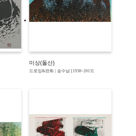
미상(돌산)
드로잉&판화 | 송수남 [1938~2013]