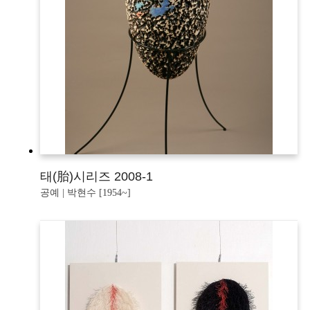
태(胎)시리즈 2008-1
공예 | 박현수 [1954~]