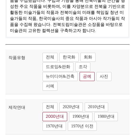
품을 수집했습니다. 구입과 기증을 통해 전북미술의 근간을 형
성한 주요 작품을 비롯하여, 이를 자양분으로 전북을 기반으로
활동한 미술가들의 작품과 전북미술의 미래를 책임질 청년 미
술가들의 작품, 한국미술사의 중요 작품과 아시아 작가들의 작
품을 수집해 왔습니다. 전북도립미술관은 소장품을 바탕으로
미술관의 고유한 컬렉션을 구축하고자 합니다.
전체
한국화
회화
작품유형
드로잉&판화
조각
뉴미디어&건축
공예
사진
서예
전체
2020년대
2010년대
제작연대
2000년대
1990년대
1980년대
1970년대
1970년 이전