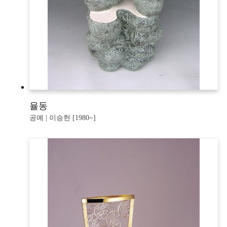
율동
공예 | 이승헌 [1980~]