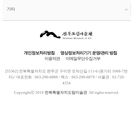
기타
개인정보처리방침
영상정보처리기기 운영/관리 방침
이용약관
이메일무단수집거부
[55362] 전북특별자치도 완주군 구이면 모악산길 111-6 (원기리 1068-7번
지) / 대표전화 : 063-290-6888 / 팩스 : 063-290-6879 / 서울관 : 02-720-
4354
Copyrightⓒ 2019
전북특별자치도립미술관
. All rights reserved.