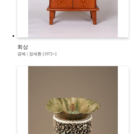
회상
공예 | 장세환 [1972~]