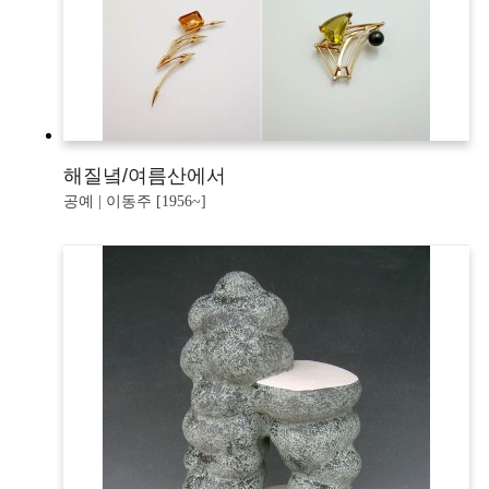
해질녘/여름산에서
공예 | 이동주 [1956~]