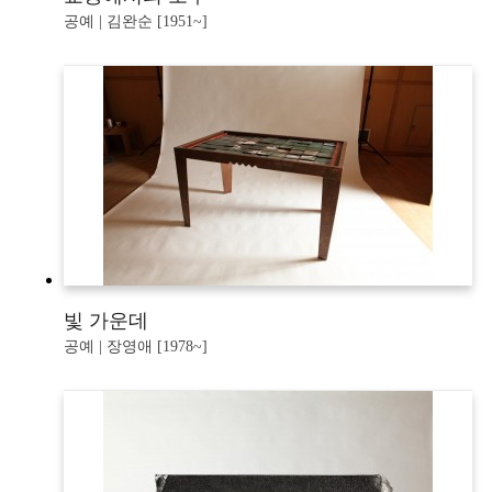
공예 | 김완순 [1951~]
빛 가운데
공예 | 장영애 [1978~]