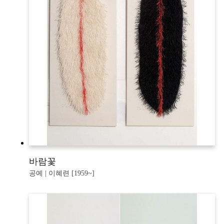
바람꽃
공예 | 이혜련 [1959~]