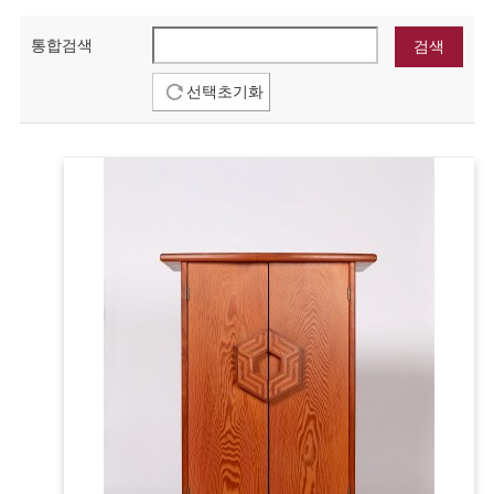
통합검색
선택초기화