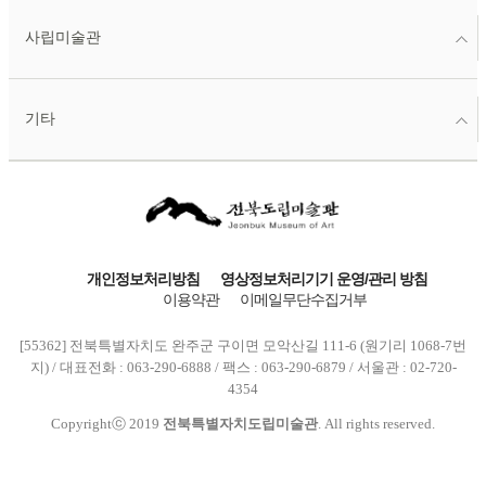
사립미술관
기타
개인정보처리방침
영상정보처리기기 운영/관리 방침
이용약관
이메일무단수집거부
[55362] 전북특별자치도 완주군 구이면 모악산길 111-6 (원기리 1068-7번
지) / 대표전화 : 063-290-6888 / 팩스 : 063-290-6879 / 서울관 : 02-720-
4354
Copyrightⓒ 2019
전북특별자치도립미술관
. All rights reserved.