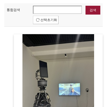
통합검색
선택초기화