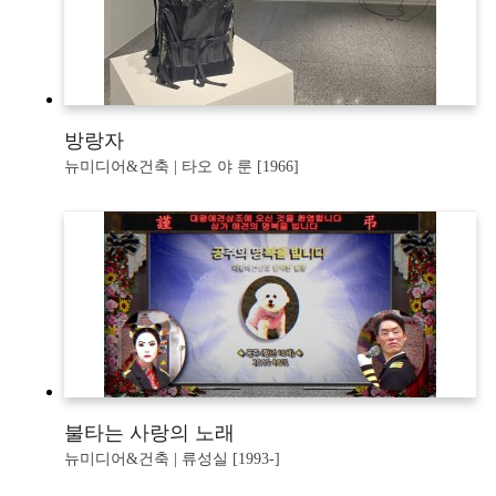
방랑자
뉴미디어&건축 | 타오 야 룬 [1966]
불타는 사랑의 노래
뉴미디어&건축 | 류성실 [1993-]