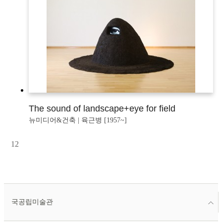
The sound of landscape+eye for field
뉴미디어&건축 | 육근병 [1957~]
1
2
국공립미술관