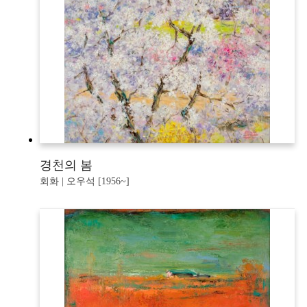
경천의 봄
회화 | 오우석 [1956~]