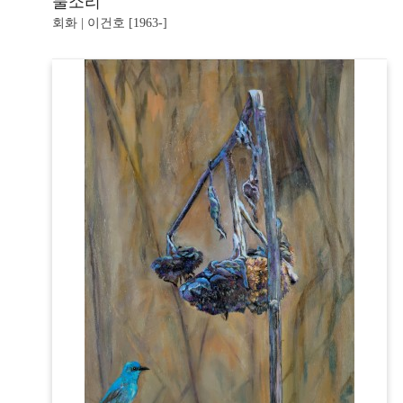
물소리
회화 | 이건호 [1963-]