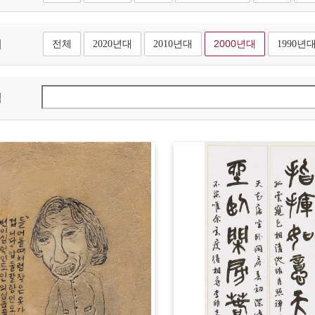
대
전체
2020년대
2010년대
2000년대
1990년
색