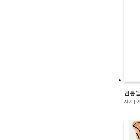
천봉일
서예 | 이