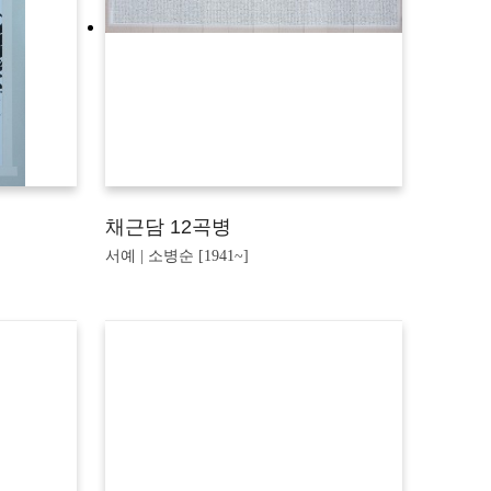
채근담 12곡병
서예 | 소병순 [1941~]