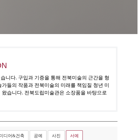
ON
집했습니다. 구입과 기증을 통해 전북미술의 근간을 형
술가들의 작품과 전북미술의 미래를 책임질 청년 미
해 왔습니다. 전북도립미술관은 소장품을 바탕으로
미디어&건축
공예
사진
서예