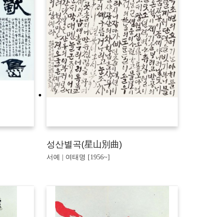
성산별곡(星山別曲)
서예 | 여태명 [1956~]