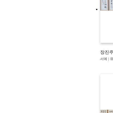
장진주
서예 | 유