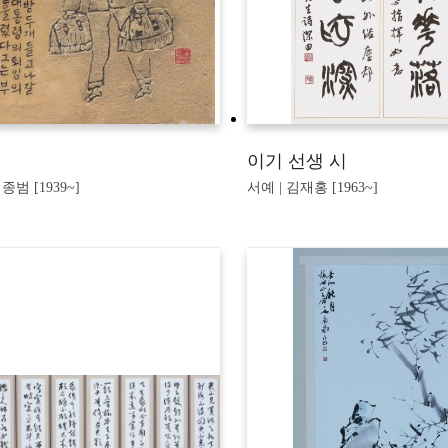
이기 선생 시
종범 [1939~]
서예 | 김재홍 [1963~]