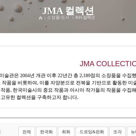
JMA 컬렉션
소장품/도서
JMA 컬렉션
JMA COLLECTI
술관은 2004년 개관 이후 22년간 총 2,189점의 소장품을 수
 작품을 비롯하여, 이를 자양분으로 전북을 기반으로 활동한 미
 작품, 한국미술사의 중요 작품과 아시아 작가들의 작품을 수집
 고유한 컬렉션을 구축하고자 합니다.
형
전체
한국화
회화
드로잉&판화
조각
뉴