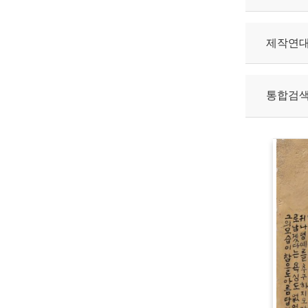
제작연
통합검