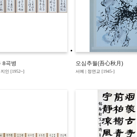
 8곡병
오심추월(吾心秋月)
지인 [1952~]
서예 | 정연교 [1945-]