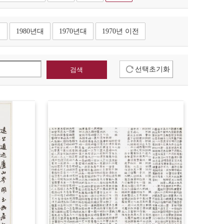
대
1980년대
1970년대
1970년 이전
선택초기화