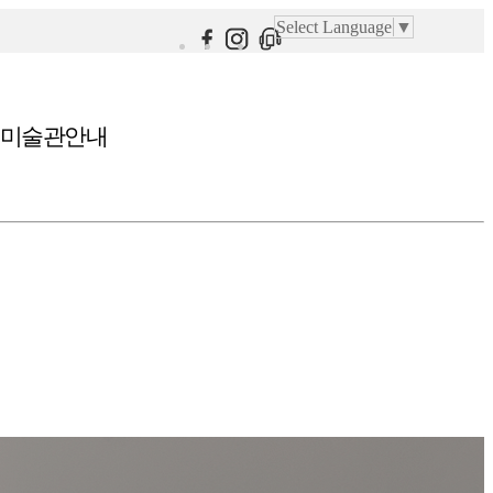
Select Language
▼
미술관안내