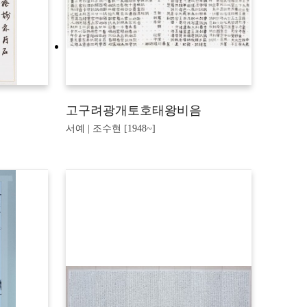
고구려광개토호태왕비음
서예 | 조수현 [1948~]