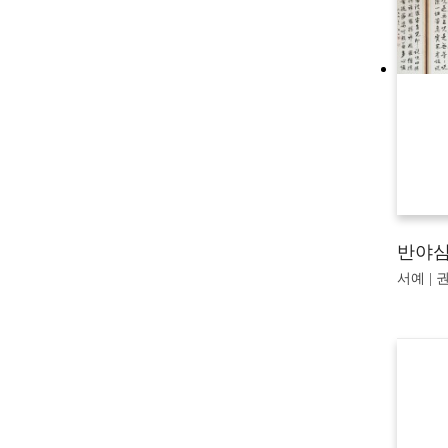
반야
서예 | 권