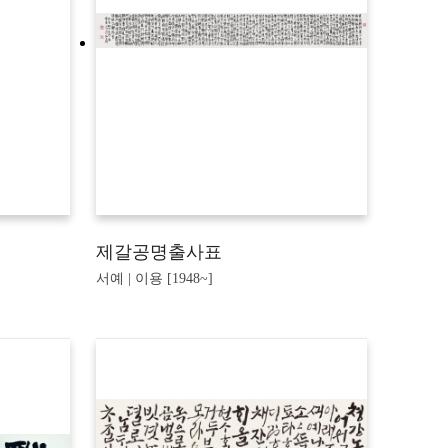
제갈공명출사표
서예 | 이용 [1948~]