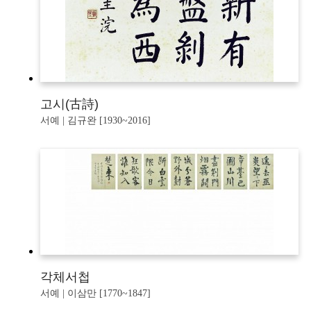
고시(古詩)
서예 | 김규완 [1930~2016]
각체서첩
서예 | 이삼만 [1770~1847]