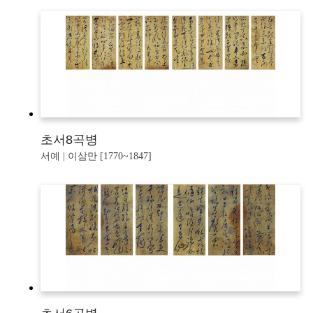
초서8곡병
서예 | 이삼만 [1770~1847]