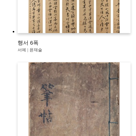
행서 6폭
서예 | 윤재술