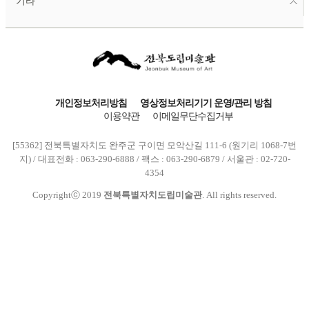
기타
개인정보처리방침
영상정보처리기기 운영/관리 방침
이용약관
이메일무단수집거부
[55362] 전북특별자치도 완주군 구이면 모악산길 111-6 (원기리 1068-7번
지) / 대표전화 : 063-290-6888 / 팩스 : 063-290-6879 / 서울관 : 02-720-
4354
Copyrightⓒ 2019
전북특별자치도립미술관
. All rights reserved.