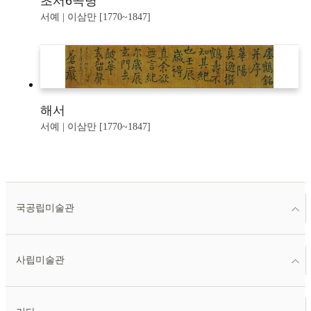
초서6곡병
서예 | 이삼만 [1770~1847]
해서
서예 | 이삼만 [1770~1847]
국공립미술관
사립미술관