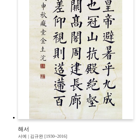
해서
서예 | 김규완 [1930~2016]