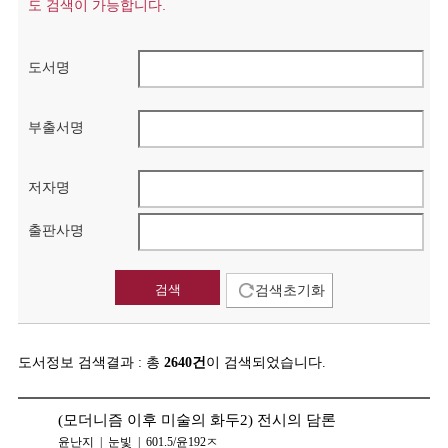
도 검색이 가능합니다.
도서명
부출서명
저자명
출판사명
검색초기화
도서정보 검색결과 : 총
2640건
이 검색되었습니다.
(모더니즘 이후 미술의 화두2) 전시의 담론
윤난지 | 눈빛 | 601.5/윤192ㅈ