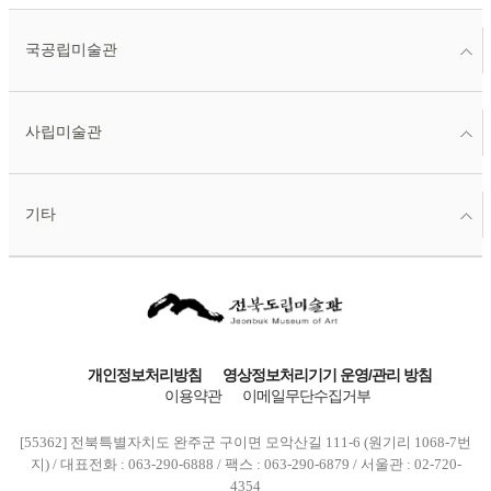
국공립미술관
사립미술관
기타
개인정보처리방침
영상정보처리기기 운영/관리 방침
이용약관
이메일무단수집거부
[55362] 전북특별자치도 완주군 구이면 모악산길 111-6 (원기리 1068-7번
지) / 대표전화 : 063-290-6888 / 팩스 : 063-290-6879 / 서울관 : 02-720-
4354