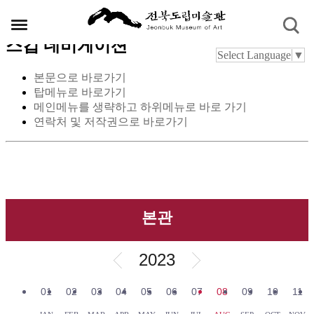
스킵 네비게이션
Select Language
▼
본문으로 바로가기
탑메뉴로 바로가기
메인메뉴를 생략하고 하위메뉴로 바로 가기
연락처 및 저작권으로 바로가기
본관
2023
01
02
03
04
05
06
07
08
09
10
11