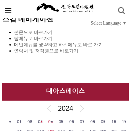
스킵 네비게이션
Select Language
▼
본문으로 바로가기
탑메뉴로 바로가기
메인메뉴를 생략하고 하위메뉴로 바로 가기
연락처 및 저작권으로 바로가기
대아스페이스
2024
01
02
03
04
05
06
07
08
09
10
11