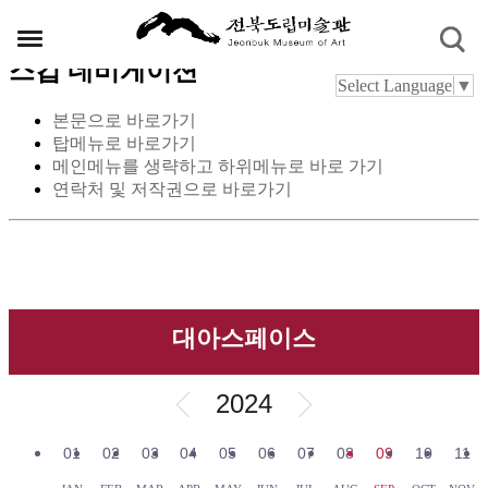
스킵 네비게이션
Select Language
▼
본문으로 바로가기
탑메뉴로 바로가기
메인메뉴를 생략하고 하위메뉴로 바로 가기
연락처 및 저작권으로 바로가기
대아스페이스
2024
01
02
03
04
05
06
07
08
09
10
11