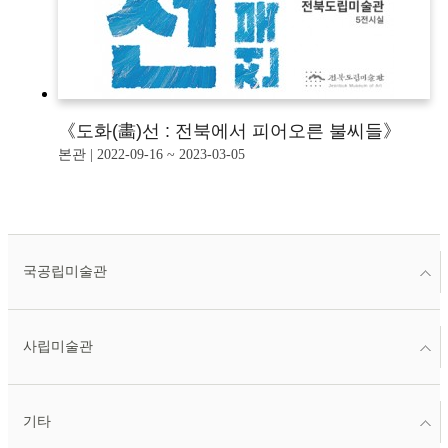
《도화(畵)선 : 전북에서 피어오른 불씨들》
본관 | 2022-09-16 ~ 2023-03-05
국공립미술관
사립미술관
기타