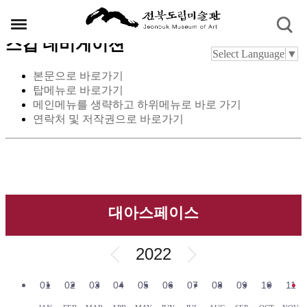
스킵 네비게이션
Select Language
▼
본문으로 바로가기
탑메뉴로 바로가기
메인메뉴를 생략하고 하위메뉴로 바로 가기
연락처 및 저작권으로 바로가기
대아스페이스
2022
01
02
03
04
05
06
07
08
09
10
11