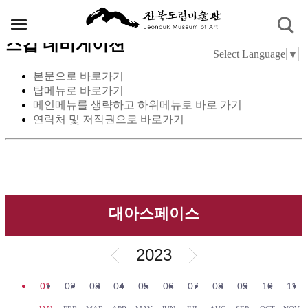
스킵 네비게이션
Select Language
▼
본문으로 바로가기
탑메뉴로 바로가기
메인메뉴를 생략하고 하위메뉴로 바로 가기
연락처 및 저작권으로 바로가기
대아스페이스
2023
01
02
03
04
05
06
07
08
09
10
11