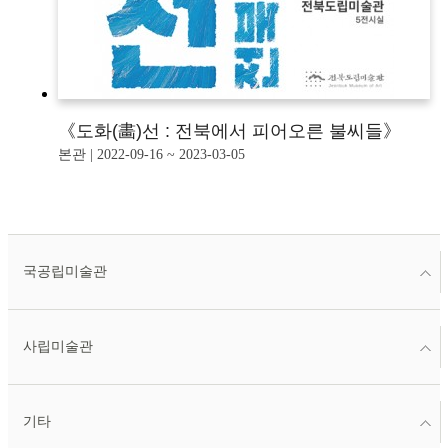
《도화(畵)선 : 전북에서 피어오른 불씨들》
본관 | 2022-09-16 ~ 2023-03-05
국공립미술관
사립미술관
기타