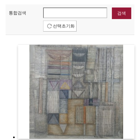
통합검색
선택초기화