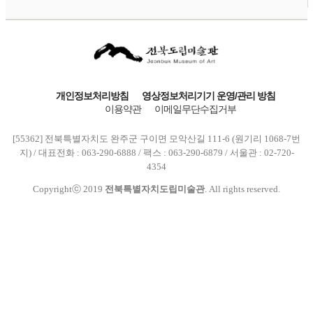
개인정보처리방침
영상정보처리기기 운영/관리 방침
이용약관
이메일무단수집거부
[55362] 전북특별자치도 완주군 구이면 모악산길 111-6 (원기리 1068-7번
지) / 대표전화 : 063-290-6888 / 팩스 : 063-290-6879 / 서울관 : 02-720-
4354
Copyrightⓒ 2019
전북특별자치도립미술관
. All rights reserved.