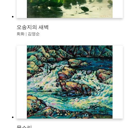
오송지의 새벽
회화 | 김영순
물소리