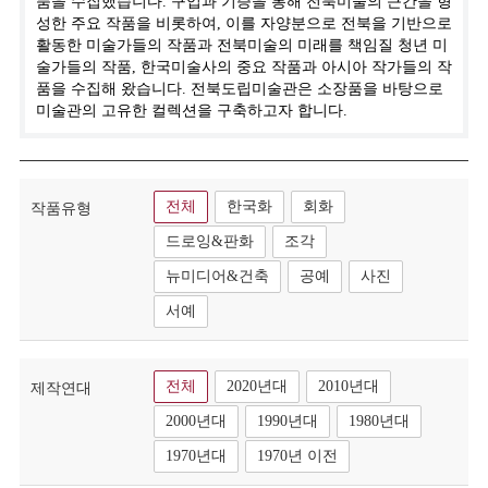
품을 수집했습니다. 구입과 기증을 통해 전북미술의 근간을 형
성한 주요 작품을 비롯하여, 이를 자양분으로 전북을 기반으로
활동한 미술가들의 작품과 전북미술의 미래를 책임질 청년 미
술가들의 작품, 한국미술사의 중요 작품과 아시아 작가들의 작
품을 수집해 왔습니다. 전북도립미술관은 소장품을 바탕으로
미술관의 고유한 컬렉션을 구축하고자 합니다.
전체
한국화
회화
작품유형
드로잉&판화
조각
뉴미디어&건축
공예
사진
서예
전체
2020년대
2010년대
제작연대
2000년대
1990년대
1980년대
1970년대
1970년 이전