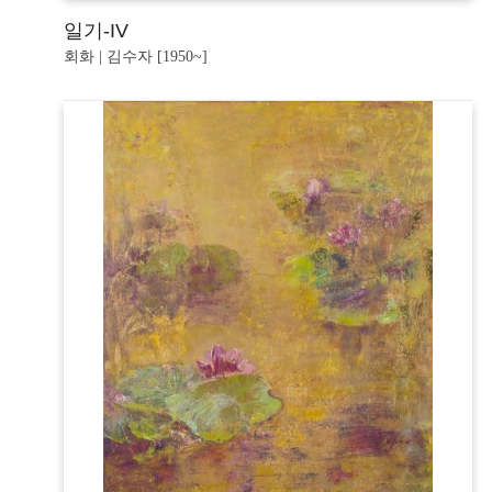
일기-IV
회화 | 김수자 [1950~]