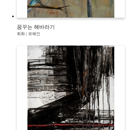
꿈꾸는 해바라기
회화 | 유혜인