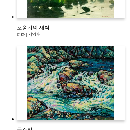
오송지의 새벽
회화 | 김영순
물소리