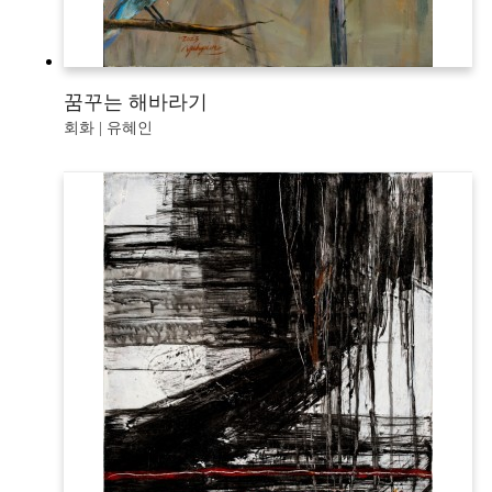
꿈꾸는 해바라기
회화 | 유혜인