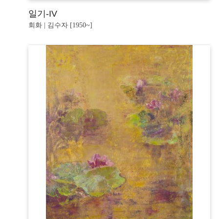
일기-IV
회화 | 김수자 [1950~]