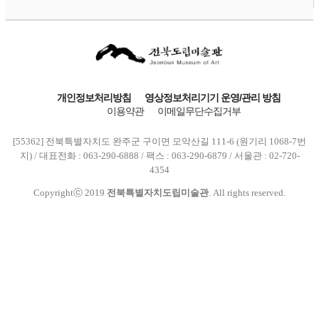
개인정보처리방침
영상정보처리기기 운영/관리 방침
이용약관
이메일무단수집거부
[55362] 전북특별자치도 완주군 구이면 모악산길 111-6 (원기리 1068-7번
지) / 대표전화 : 063-290-6888 / 팩스 : 063-290-6879 / 서울관 : 02-720-
4354
Copyrightⓒ 2019
전북특별자치도립미술관
. All rights reserved.