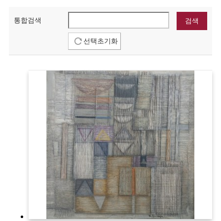
통합검색
선택초기화