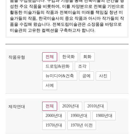
품을 수집했습니다. 구입과 기증을 통해 전북미술의 근간을 형
성한 주요 작품을 비롯하여, 이를 자양분으로 전북을 기반으로
활동한 미술가들의 작품과 전북미술의 미래를 책임질 청년 미
술가들의 작품, 한국미술사의 중요 작품과 아시아 작가들의 작
품을 수집해 왔습니다. 전북도립미술관은 소장품을 바탕으로
미술관의 고유한 컬렉션을 구축하고자 합니다.
전체
한국화
회화
작품유형
드로잉&판화
조각
뉴미디어&건축
공예
사진
서예
전체
2020년대
2010년대
제작연대
2000년대
1990년대
1980년대
1970년대
1970년 이전